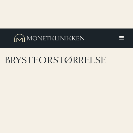
FORSIDE
PLASTIKKIRURGI
BRYSTFORSTØRRELSE
BRYSTFORSTØRRELSE