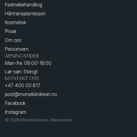
Fedmebehandling
Hårtransplantasjon
Kosmetisk
Priser
Om oss
Personvern
ÅPNINGSTIDER
Man-fre: 08:00-16:00
Lør-søn: Stengt
KONTAKT OSS
+47 400 00 617
post@monetklinikken.no
Facebook
Instagram
© 2026 Monetklinikken. Med enerett.